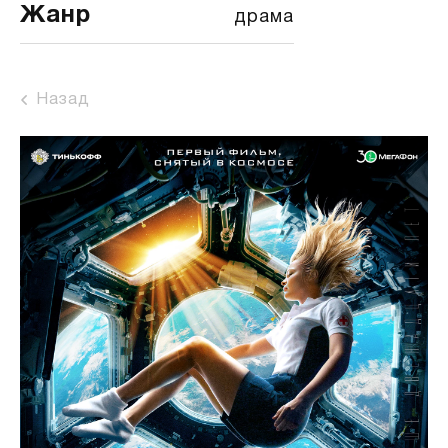
Жанр
драма
Назад