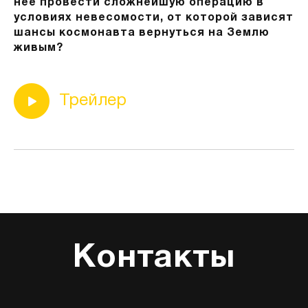
нее провести сложнейшую операцию в
условиях невесомости, от которой зависят
шансы космонавта вернуться на Землю
живым?
Трейлер
Контакты